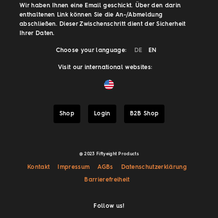
Wir haben Ihnen eine Email geschickt. Über den darin
enthaltenen Link können Sie die An-/Abmeldung
abschließen. Dieser Zwischenschritt dient der Sicherheit
Ihrer Daten.
Choose your language:
DE
EN
Visit our international websites:
Shop
Login
B2B Shop
@ 2023 Fiftyeight Products
Kontakt
Impressum
AGBs
Datenschutzerklärung
Barrierefreiheit
Follow us!