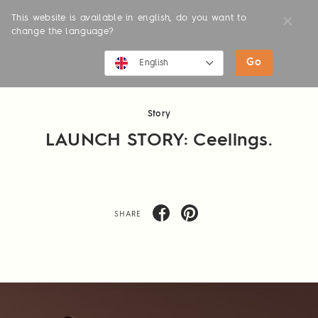
This website is available in english, do you want to
change the language?
Go
NEWS
English
English
Story
Deutsch
LAUNCH STORY: Ceelings.
SHARE