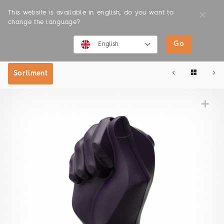
This website is available in english, do you want to
change the language?
Go
SHOP
ONLINE SHOP
English
English
Sortiment
Deutsch