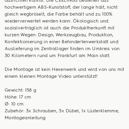
ausrichten kannst. Die CEELINGS bestehen aus
hochwertigem ABS-Kunststoff, der lange hält, nicht
gleich wegbröselt, die Farbe behält und zu 100%
wiederverwertet werden kann. Ökologisch und
sozialverträglich ist auch die Produktherkunft mit
kurzen Wegen: Design, Werkzeugbau, Produktion,
Konfektionierung in einer Behindertenwerkstatt und
Auslieferung im Zentrallager finden im Umkreis von
30 Kilometern rund um Frankfurt am Main statt.
Die Montage ist kein Hexenwerk und wird von uns mit
einem kleinen Montage Video unterstützt!
Gewicht: 158 g
Höhe: 17 cm
Ø: 10 cm
Zubehör: 3x Schrauben, 3x Dübel, 1x Lüsterklemme,
Montageanleitung