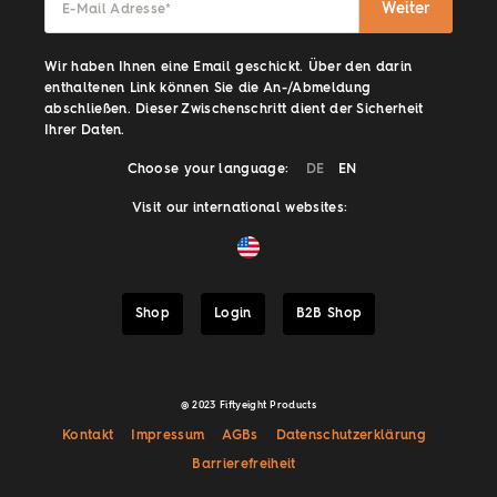
Weiter
E-Mail Adresse
*
Wir haben Ihnen eine Email geschickt. Über den darin
enthaltenen Link können Sie die An-/Abmeldung
abschließen. Dieser Zwischenschritt dient der Sicherheit
Ihrer Daten.
Choose your language:
DE
EN
Visit our international websites:
Shop
Login
B2B Shop
@ 2023 Fiftyeight Products
Kontakt
Impressum
AGBs
Datenschutzerklärung
Barrierefreiheit