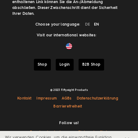
enthaltenen Link können Sie die An-/Abmeldung
abschließen. Dieser Zwischenschritt dient der Sicherheit
Ihrer Daten.
Choose your language:
DE
EN
Visit our international websites:
Shop
Login
B2B Shop
@ 2023 Fiftyeight Products
Kontakt
Impressum
AGBs
Datenschutzerklärung
Barrierefreiheit
Follow us!
Facebook
Instagram
Pinterest
Giphy
Wir verwenden Cookies, um die einwandfreie Funktion