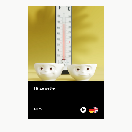
Aktion mit vielen ...
Hitzewelle
Film