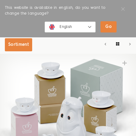
This website is available in english, do you want to
change the language?
Go
SHOP
ONLINE SHOP
English
English
Sortiment
Deutsch