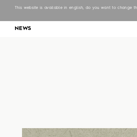
This website is available in english, do you want to change 
NEWS