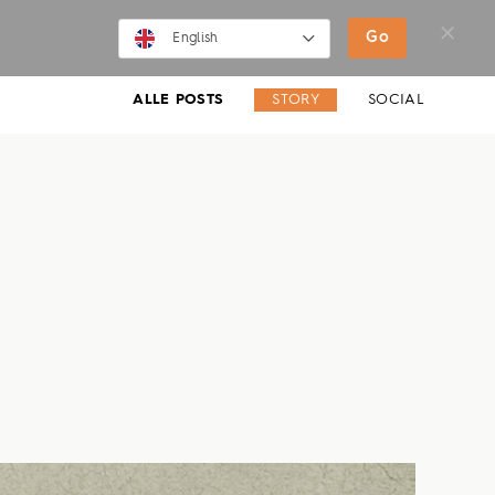
SHOP
MOVIES
NEWS
Go
English
English
ALLE POSTS
STORY
SOCIAL
Deutsch