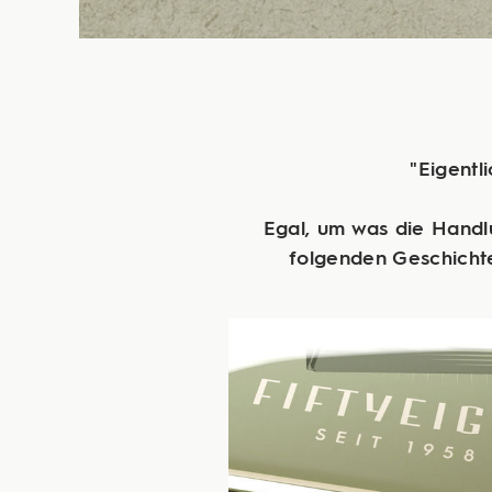
"Eigentl
Egal, um was die Handl
folgenden Geschichte