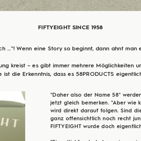
FIFTYEIGHT SINCE 1958
ich …"! Wenn eine Story so beginnt, dann ahnt man e
ung kreist – es gibt immer mehrere Möglichkeiten u
 ist die Erkenntnis, dass es 58PRODUCTS eigentlich 
"Daher also der Name 58" werden
jetzt gleich bemerken. "Aber wie 
wird direkt darauf folgen. Sind d
ganz offensichtlich noch recht j
FIFTYEIGHT wurde doch eigentlic