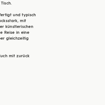
 Tisch.
fertigt und typisch
ucksstark, mit
er künstlerischen
e Reise in eine
ber gleichzeitig
uch mit zurück