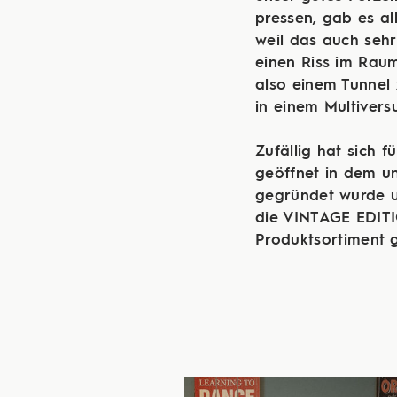
pressen, gab es al
weil das auch sehr 
einen Riss im Rau
also einem Tunnel 
in einem Multivers
​​​​​​​Zufällig hat s
geöffnet in dem u
gegründet wurde u
die VINTAGE EDITI
Produktsortiment 