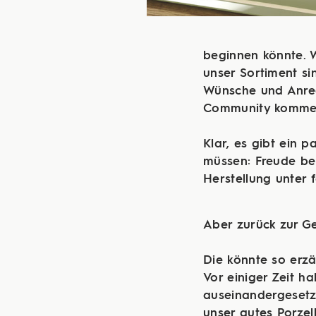
beginnen könnte. W
unser Sortiment s
Wünsche und Anreg
Community komme
​​​​​​​Klar, es gibt
müssen: Freude bere
Herstellung unter 
Aber zurück zur Ge
Die könnte so erzä
Vor einiger Zeit h
auseinandergesetzt
unser gutes Porzel