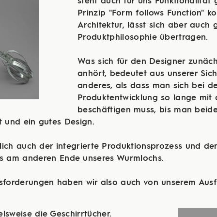
steht auch für uns Funktionalität
Prinzip "Form follows Function" 
Architektur, lässt sich aber auch 
Produktphilosophie übertragen.
Was sich für den Designer zunäc
anhört, bedeutet aus unserer Sich
anderes, als dass man sich bei de
Produktentwicklung so lange mi
beschäftigen muss, bis man beide
t und ein gutes Design.
ich auch der integrierte Produktionsprozess und der 
als am anderen Ende unseres Wurmlochs.
 Herausforderungen haben wir also auch von unserem Aus
lsweise die Geschirrtücher.