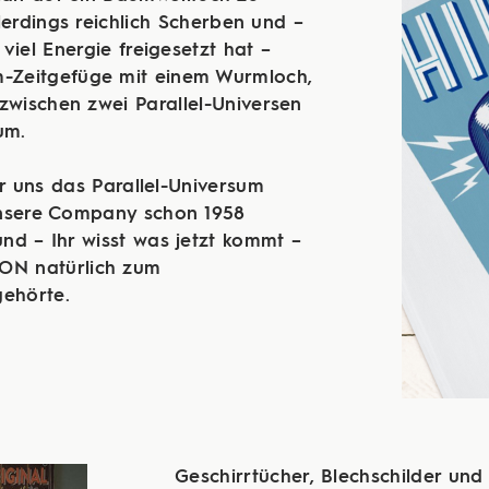
lerdings reichlich Scherben und –
viel Energie freigesetzt hat –
m-Zeitgefüge mit einem Wurmloch,
zwischen zwei Parallel-Universen
um.
ich für uns das Parallel-Universum
nsere Company schon 1958
nd – Ihr wisst was jetzt kommt –
ON natürlich zum
gehörte.
Geschirrtücher, Blechschilder und