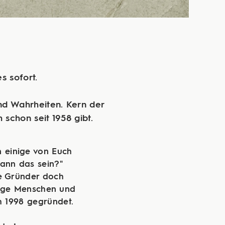
s sofort.
nd Wahrheiten. Kern der
schon seit 1958 gibt.
 einige von Euch
kann das sein?"
ie Gründer doch
unge Menschen und
h 1998 gegründet.