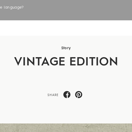
the language?
LABELS
Story
VINTAGE EDITION
SHARE