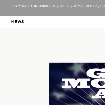
This website is available in english, do you want to change 
NEWS