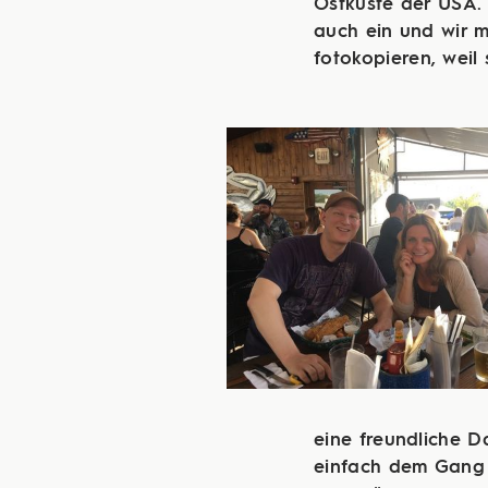
Ostküste der USA.
auch ein und wir m
fotokopieren, weil
eine freundliche D
einfach dem Gang f