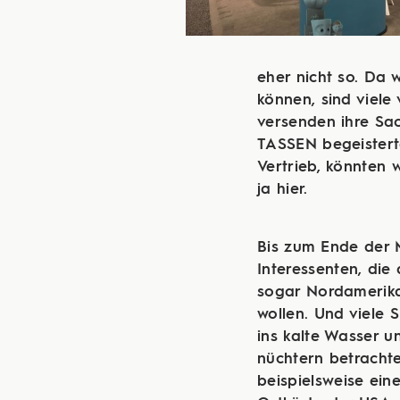
eher nicht so. Da 
können, sind viele
versenden ihre Sac
TASSEN begeisterte
Vertrieb, könnten 
ja hier.
Bis zum Ende der 
Interessenten, die 
sogar Nordamerika
wollen. Und viele
ins kalte Wasser u
nüchtern betrachte
beispielsweise ein