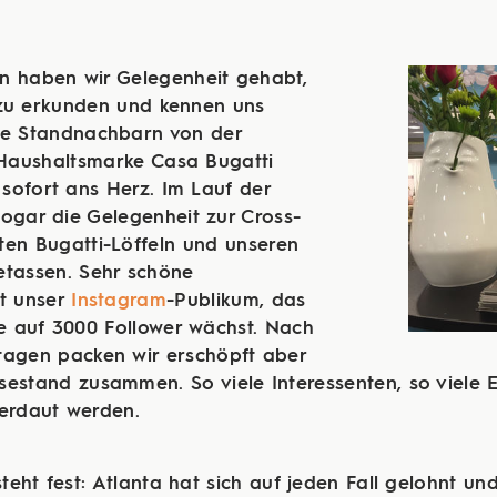
n haben wir Gelegenheit gehabt,
 zu erkunden und kennen uns
re Standnachbarn von der
-Haushaltsmarke Casa Bugatti
sofort ans Herz. Im Lauf der
ogar die Gelegenheit zur Cross-
ten Bugatti-Löffeln und unseren
etassen. Sehr schöne
et unser
Instagram
-Publikum, das
 auf 3000 Follower wächst. Nach
tagen packen wir erschöpft aber
estand zusammen. So viele Interessenten, so viele 
verdaut werden.
steht fest: Atlanta hat sich auf jeden Fall gelohnt u