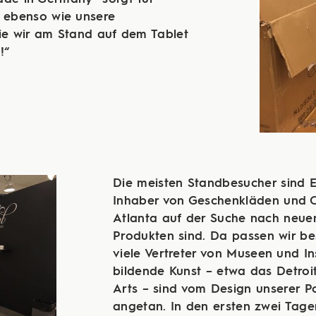
, ebenso wie unsere
die wir am Stand auf dem Tablet
!“
Die meisten Standbesucher sind E
Inhaber von Geschenkläden und Ca
Atlanta auf der Suche nach neue
Produkten sind. Da passen wir be
viele Vertreter von Museen und Ins
bildende Kunst – etwa das Detroit 
Arts – sind vom Design unserer P
angetan. In den ersten zwei Tagen