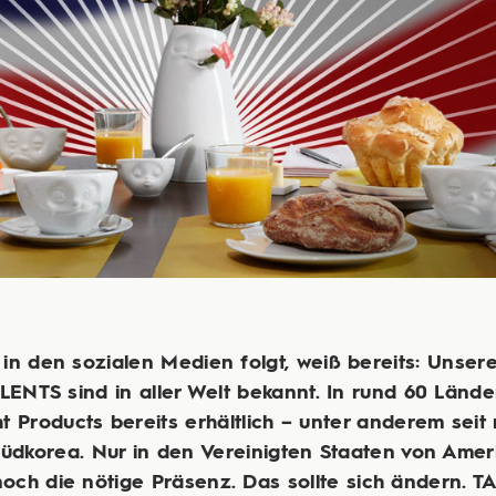
in den sozialen Medien folgt, weiß bereits: Unse
LENTS sind in aller Welt bekannt. In rund 60 Lände
ht Products bereits erhältlich – unter anderem sei
Südkorea. Nur in den Vereinigten Staaten von Ameri
noch die nötige Präsenz. Das sollte sich ändern. 