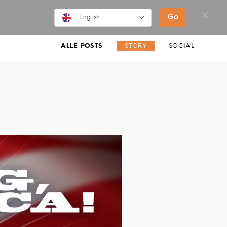
SHOP
MOVIES
NEWS
Go
English
English
ALLE POSTS
STORY
SOCIAL
Deutsch