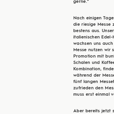
gerne.“
Nach einigen Tage
die riesige Messe
bestens aus. Unse
italienischen Edel
wachsen uns auch 
Messe nutzen wir s
Promotion mit bun
Schalen und Kaffe
Kombination, find
während der Messe
fünf langen Messe
zufrieden den Mess
muss erst einmal 
Aber bereits jetzt 