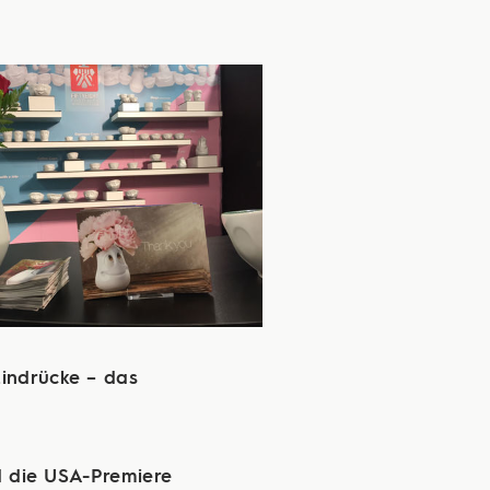
Eindrücke – das
nd die USA-Premiere