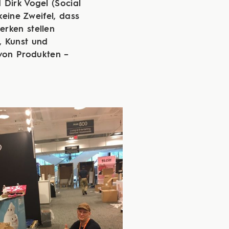
 Dirk Vogel (Social
eine Zweifel, dass
erken stellen
, Kunst und
 von Produkten –