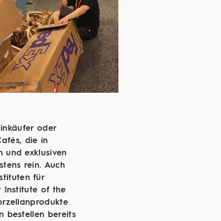
inkäufer oder
fés, die in
n und exklusiven
stens rein. Auch
tituten für
Institute of the
orzellanprodukte
 bestellen bereits