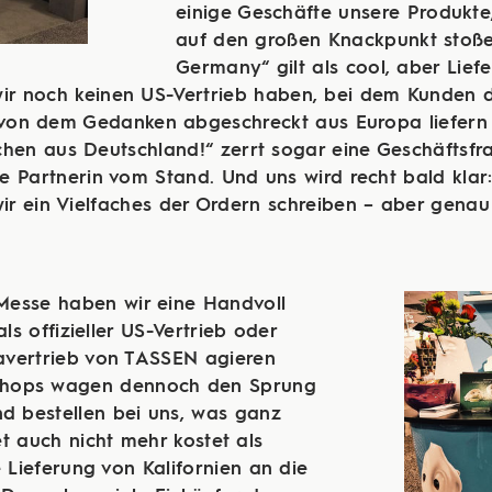
einige Geschäfte unsere Produkte
auf den großen Knackpunkt stoße
Germany“ gilt als cool, aber Lie
wir noch keinen US-Vertrieb haben, bei dem Kunden d
 von dem Gedanken abgeschreckt aus Europa liefern 
hen aus Deutschland!“ zerrt sogar eine Geschäftsfrau
 Partnerin vom Stand. Und uns wird recht bald klar:
wir ein Vielfaches der Ordern schreiben – aber genau
Messe haben wir eine Handvoll
als offizieller US-Vertrieb oder
vertrieb von TASSEN agieren
 Shops wagen dennoch den Sprung
nd bestellen bei uns, was ganz
t auch nicht mehr kostet als
e Lieferung von Kalifornien an die