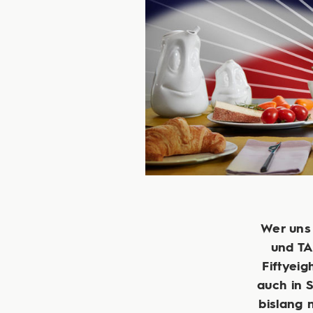
Wer uns 
und TA
Fiftyeig
auch in 
bislang 