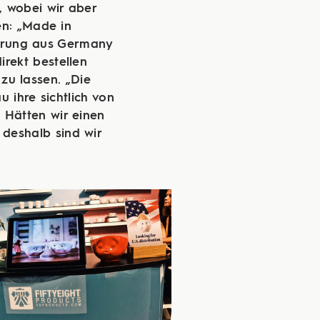
, wobei wir aber
n: „Made in
ferung aus Germany
irekt bestellen
zu lassen. „Die
 ihre sichtlich von
 Hätten wir einen
 deshalb sind wir