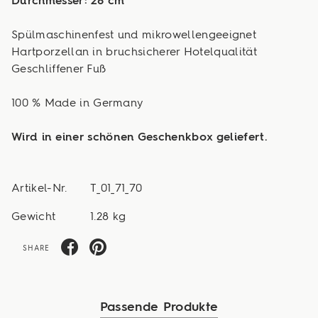
Durchmesser: 28 cm
Spülmaschinenfest und mikrowellengeeignet
Hartporzellan in bruchsicherer Hotelqualität
Geschliffener Fuß
100 % Made in Germany
Wird in einer schönen Geschenkbox geliefert.
Artikel-Nr.
T_01_71_70
Gewicht
1.28 kg
SHARE
Passende Produkte