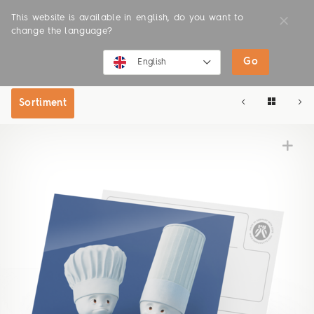
This website is available in english, do you want to
change the language?
Go
SHOP
ONLINE SHOP
English
English
Sortiment
Deutsch