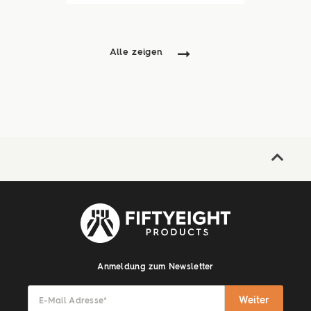
auch unsere Sommerloch-
Aktion mit vielen ...
Alle zeigen
Anmeldung zum Newsletter
Weiter
E-Mail Adresse
*