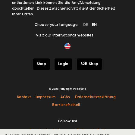
enthaltenen Link können Sie die An-/Abmeldung
abschließen. Dieser Zwischenschritt dient der Sicherheit
Ihrer Daten.
Choose your language:
DE
EN
Visit our international websites:
Shop
Login
B2B Shop
@ 2023 Fiftyeight Products
Kontakt
Impressum
AGBs
Datenschutzerklärung
Barrierefreiheit
Follow us!
Facebook
Instagram
Pinterest
Giphy