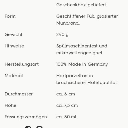
Geschenkbox geliefert.
Form
Geschliffener Fuß, glasierter
Mundrand.
Gewicht
240 g
Hinweise
Spülmaschinenfest und
mikrowellengeeignet
Herstellungsort
100% Made in Germany
Material
Hartporzellan in
bruchsicherer Hotelqualität
Durchmesser
ca. 6 cm
Höhe
ca. 7,5 cm
Fassungsvermögen
ca. 80 ml