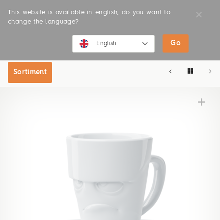
This website is available in english, do you want to
change the language?
Go
SHOP
ONLINE SHOP
English
English
Sortiment
Deutsch