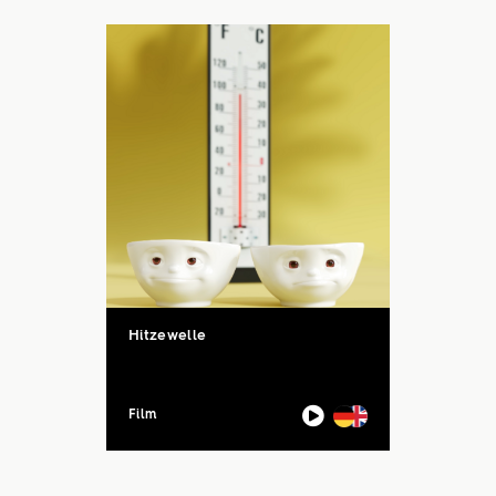
auch unsere Sommerloch-
Aktion mit vielen ...
Hitzewelle
Film