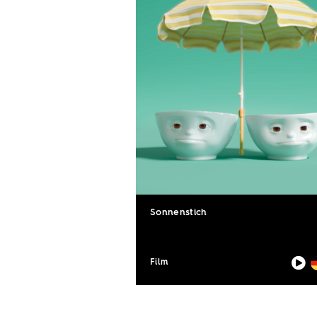
Sonnenstich
Film