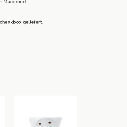
ter Mundrand
chenkbox geliefert.