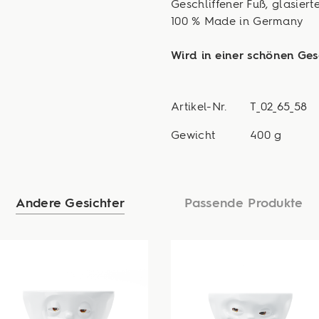
Geschliffener Fuß, glasier
100 % Made in Germany
Wird in einer schönen Ges
Artikel-Nr.
T_02_65_58
Gewicht
400 g
Andere Gesichter
Passende Produkte