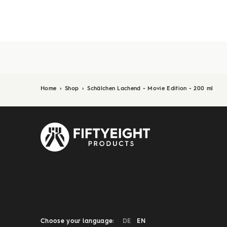
Home
›
Shop
›
Schälchen Lachend - Movie Edition - 200 ml
Choose your language:
DE
EN