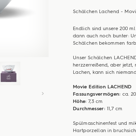
Schälchen Lachend - Movie
Endlich sind unsere 200 m
dann auch noch bunter: Un
Schälchen bekommen farb
Unser Schälchen LACHEND
herzzerreißend, aber jetzt
Lachen, kann sich niemand
Movie Edition LACHEND
Fassungsvermögen:
ca. 2
Höhe:
7,3 cm
Durchmesser:
11,7 cm
Spülmaschinenfest und mi
Hartporzellan in bruchsich