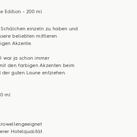
 Edition - 200 ml
l Schälchen einzeln zu haben und
sere beliebten mittleren
igen Akzente.
 war ja schon immer
, mit den farbigen Akzenten beim
 der guten Laune entziehen.
00 ml
krowellengeeignet
erer Hotelqualität