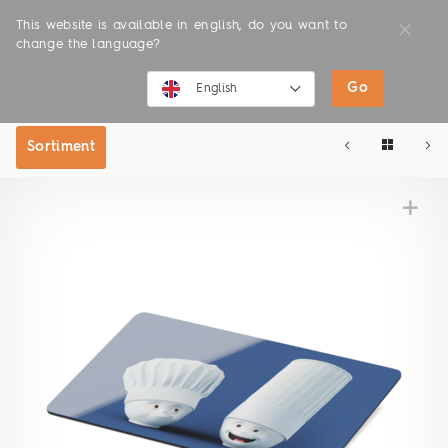
This website is available in english, do you want to
change the language?
Go
SHOP
ONLINE SHOP
English
English
Sortiment
Deutsch