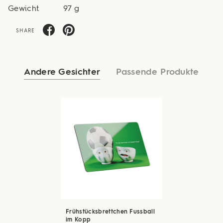
Gewicht
97 g
SHARE
Andere Gesichter
Passende Produkte
Frühstücksbrettchen Fussball
im Kopp