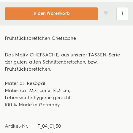
In den Warenkorb
Frühstücksbrettchen Chefsache
Das Motiv CHEFSACHE, aus unserer TASSEN-Serie
der guten, alten Schnittenbrettchen, bzw.
Frühstücksbrettchen.
Material: Resopal
Maße: ca. 23,4 cm x 14,3 cm,
Lebensmittelhygiene gerecht
100 % Made in Germany
Artikel-Nr.
T_04_01_30