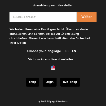
Anmeldung zum Newsletter
Weiter
E-Mail Adresse
*
Wir haben Ihnen eine Email geschickt. Über den darin
enthaltenen Link können Sie die An-/Abmeldung
abschließen. Dieser Zwischenschritt dient der Sicherheit
Ihrer Daten.
Choose your language:
DE
EN
Visit our international websites:
Shop
Login
B2B Shop
@ 2023 Fiftyeight Products