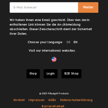
Weiter
E-Mail Adresse
*
Wir haben Ihnen eine Email geschickt. Über den darin
enthaltenen Link können Sie die An-/Abmeldung
abschließen. Dieser Zwischenschritt dient der Sicherheit
Ihrer Daten.
Choose your language:
DE
EN
Visit our international websites:
Shop
Login
B2B Shop
@ 2023 Fiftyeight Products
Kontakt
Impressum
AGBs
Datenschutzerklärung
Barrierefreiheit