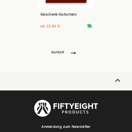
Geschenk-Gutschein
deliveryvan
ab 25,00 €
zurück
Anmeldung zum Newsletter