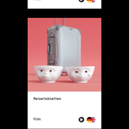
Reisetabletten
Film