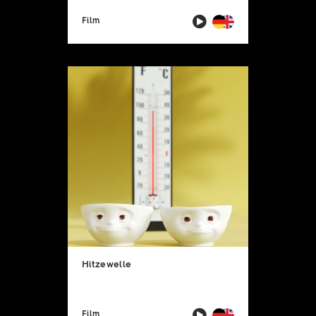
Film
Hitzewelle
Film