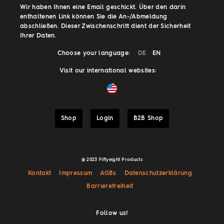
Wir haben Ihnen eine Email geschickt. Über den darin
enthaltenen Link können Sie die An-/Abmeldung
abschließen. Dieser Zwischenschritt dient der Sicherheit
Ihrer Daten.
Choose your language:
DE
EN
Visit our international websites:
Shop
Login
B2B Shop
@ 2023 Fiftyeight Products
Kontakt
Impressum
AGBs
Datenschutzerklärung
Barrierefreiheit
Follow us!