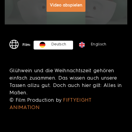
Video abspielen
Deutsch
Englisch
Film:
Glühwein und die Weihnachtszeit gehören
einfach zusammen. Das wissen auch unsere
Tassen allzu gut. Doch auch hier gilt: Alles in
Maßen.
© Film Production by
FIFTYEIGHT
ANIMATION