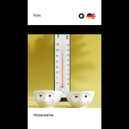
Film
Hitzewelle