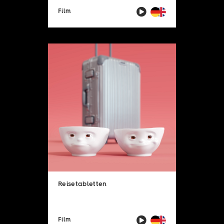
Film
Reisetabletten
Film