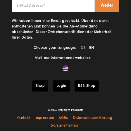
Weiter
E-Mail Adresse
*
Wir haben Ihnen eine Email geschickt. Über den darin
enthaltenen Link können Sie die An-/Abmeldung
abschließen. Dieser Zwischenschritt dient der Sicherheit
Ihrer Daten.
Choose your language:
DE
EN
Visit our international websites:
Shop
Login
B2B Shop
@ 2023 Fiftyeight Products
Kontakt
Impressum
AGBs
Datenschutzerklärung
Barrierefreiheit