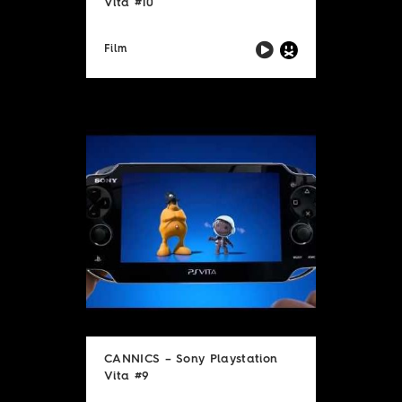
Vita #10
Film
CANNICS – Sony Playstation
Vita #9