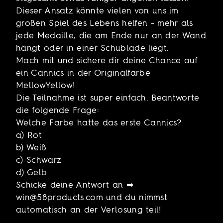
Dieser Ansatz könnte vielen von uns im
großen Spiel des Lebens helfen - mehr als
jede Medaille, die am Ende nur an der Wand
hängt oder in einer Schublade liegt.
Mach mit und sichere dir deine Chance auf
ein Cannics in der Originalfarbe
MellowYellow!
Die Teilnahme ist super einfach. Beantworte
die folgende Frage:
Welche Farbe hatte das erste Cannics?
a) Rot
b) Weiß
c) Schwarz
d) Gelb
Schicke deine Antwort an ➡
win@58products.com und du nimmst
automatisch an der Verlosung teil!