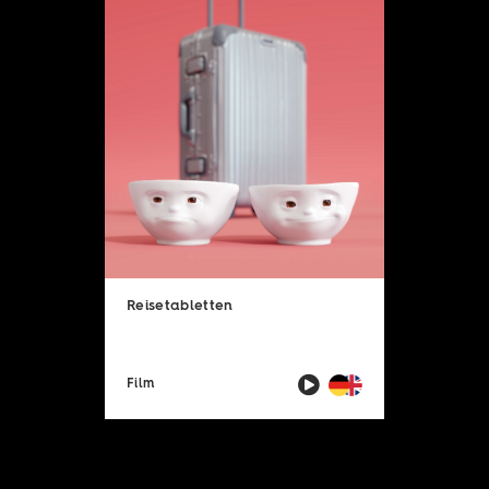
Reisetabletten
Film