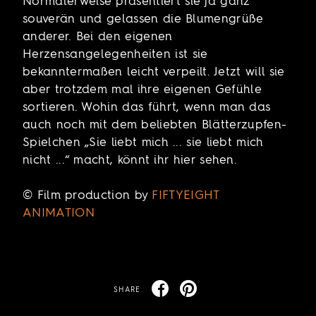
Normalerweise präsentiert sie ja ganz
souverän und gelassen die Blumengrüße
anderer. Bei den eigenen
Herzensangelegenheiten ist sie
bekanntermaßen leicht verpeilt. Jetzt will sie
aber trotzdem mal ihre eigenen Gefühle
sortieren. Wohin das führt, wenn man das
auch noch mit dem beliebten Blätterzupfen-
Spielchen „Sie liebt mich ... sie liebt mich
nicht ...“ macht, könnt ihr hier sehen.
© Film production by
FIFTYEIGHT
ANIMATION
SHARE