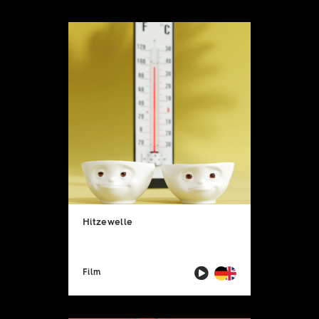
Hitzewelle
Film